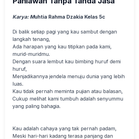
Pahlawan Tanpa Tanda Jasa
Karya: M
uhtia Rahma Dzakia Kelas 5c
Di balik setiap pagi yang kau sambut dengan
langkah tenang,
Ada harapan yang kau titipkan pada kami,
murid-muridmu.
Dengan suara lembut kau bimbing huruf demi
huruf,
Menjadikannya jendela menuju dunia yang lebih
luas.
Kau tidak pernah meminta pujian atau balasan,
Cukup melihat kami tumbuh adalah senyummu
yang paling bahagia.
Kau adalah cahaya yang tak pernah padam,
Meski hari-hari kadang terasa panjang dan