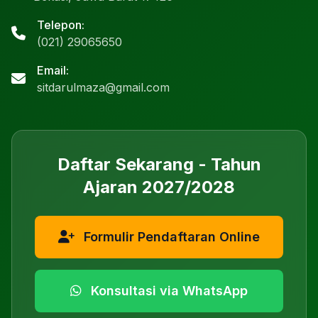
Telepon:
(021) 29065650
Email:
sitdarulmaza@gmail.com
Daftar Sekarang - Tahun
Ajaran 2027/2028
Formulir Pendaftaran Online
Konsultasi via WhatsApp