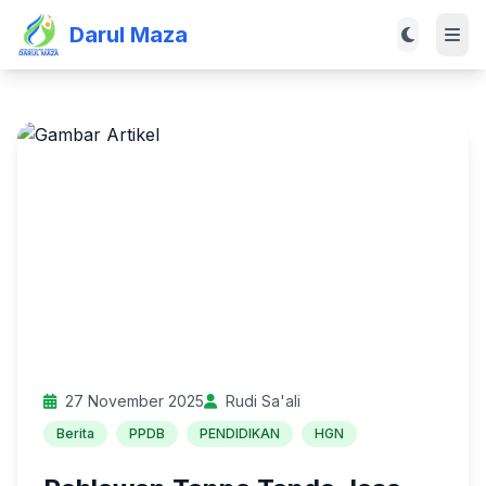
Darul Maza
27 November 2025
Rudi Sa'ali
Berita
PPDB
PENDIDIKAN
HGN