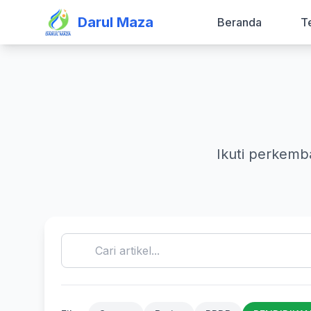
Darul Maza
Beranda
T
Ikuti perkemb