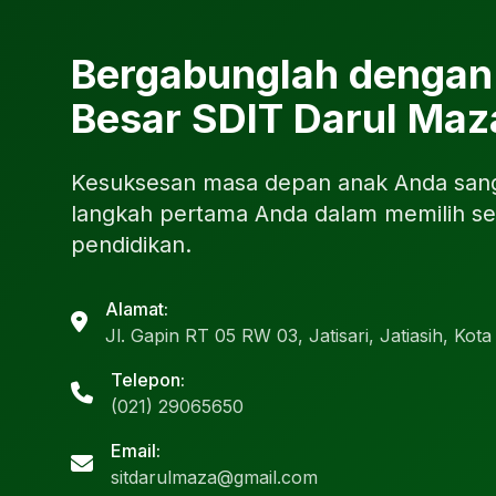
Bergabunglah dengan
Besar SDIT Darul Maz
Kesuksesan masa depan anak Anda sang
langkah pertama Anda dalam memilih se
pendidikan.
Alamat:
Jl. Gapin RT 05 RW 03, Jatisari, Jatiasih, Kot
Telepon:
(021) 29065650
Email:
sitdarulmaza@gmail.com