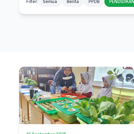
Filter:
Semua
Berita
PPDB
PENDIDIKA