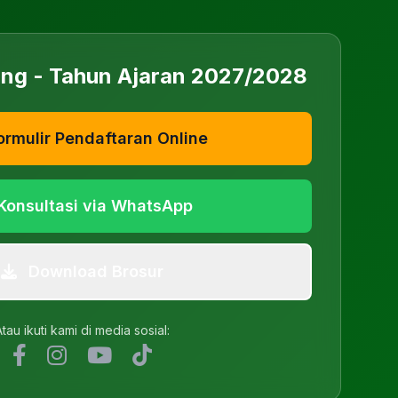
ang - Tahun Ajaran 2027/2028
ormulir Pendaftaran Online
Konsultasi via WhatsApp
Download Brosur
tau ikuti kami di media sosial: