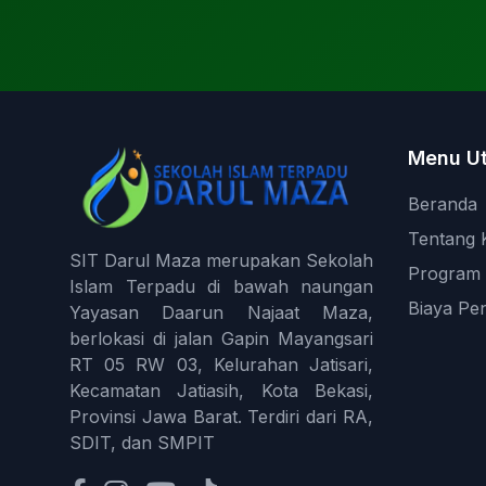
Menu U
Beranda
Tentang 
SIT Darul Maza merupakan Sekolah
Program 
Islam Terpadu di bawah naungan
Biaya Pen
Yayasan Daarun Najaat Maza,
berlokasi di jalan Gapin Mayangsari
RT 05 RW 03, Kelurahan Jatisari,
Kecamatan Jatiasih, Kota Bekasi,
Provinsi Jawa Barat. Terdiri dari RA,
SDIT, dan SMPIT