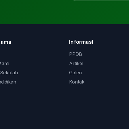
tama
Informasi
PPDB
Kami
Artikel
Sekolah
Galeri
didikan
Kontak