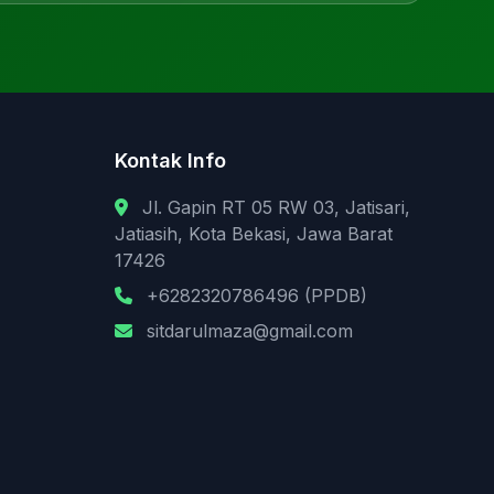
Kontak Info
Jl. Gapin RT 05 RW 03, Jatisari,
Jatiasih, Kota Bekasi, Jawa Barat
17426
+6282320786496 (PPDB)
sitdarulmaza@gmail.com